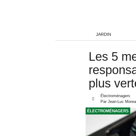
JARDIN
Les 5 me
responsa
plus vert
Électroménagers
Par
Jean-Luc More
ÉLECTROMÉNAGERS