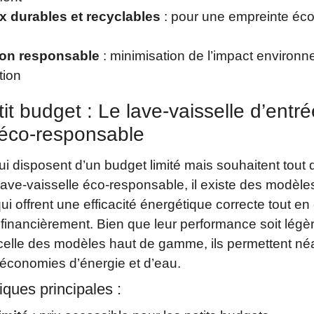
x durables et recyclables
: pour une empreinte éco
ion responsable
: minimisation de l’impact environn
tion
tit budget : Le lave-vaisselle d’entr
co-responsable
ui disposent d’un budget limité mais souhaitent tou
lave-vaisselle éco-responsable, il existe des modèle
 offrent une efficacité énergétique correcte tout en 
financièrement. Bien que leur performance soit lég
à celle des modèles haut de gamme, ils permettent n
 économies d’énergie et d’eau.
iques principales :