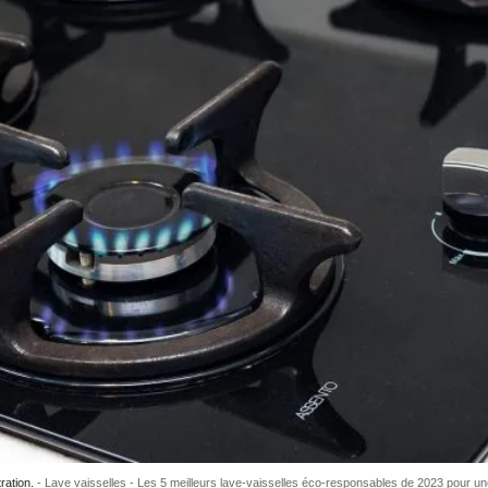
ration.
Lave vaisselles - Les 5 meilleurs lave-vaisselles éco-responsables de 2023 pour une