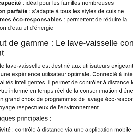
capacité
: idéal pour les familles nombreuses
on parfaite
: s’adapte à tous les styles de cuisine
mes éco-responsables
: permettent de réduire la
n d’eau et d’énergie
ut de gamme : Le lave-vaisselle co
nt
 lave-vaisselle est destiné aux utilisateurs exigeant
une expérience utilisateur optimale. Connecté à inte
lités intelligentes, il permet de contrôler à distance 
être informé en temps réel de la consommation d’énerg
n grand choix de programmes de lavage éco-respo
toyage respectueux de l’environnement.
iques principales :
vité
: contrôle à distance via une application mobile