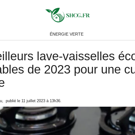
ÉNERGIE VERTE
illeurs lave-vaisselles éc
bles de 2023 pour une cu
e
au
,
publié le
11 juillet 2023
à 13h36
.