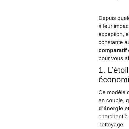
Depuis quel
à leur impac
exception, 
constante a
comparatif 
pour vous ai
1. L’éto
économ
Ce modèle de
en couple, q
d’énergie
et
cherchent à 
nettoyage.