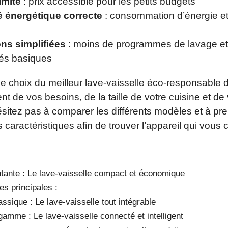
imité
: prix accessible pour les petits budgets
té énergétique correcte
: consommation d’énergie et
ons simplifiées
: moins de programmes de lavage et
tés basiques
e choix du meilleur lave-vaisselle éco-responsable
nt de vos besoins, de la taille de votre cuisine et de 
sitez pas à comparer les différents modèles et à pr
 caractéristiques afin de trouver l’appareil qui vous
ntante : Le lave-vaisselle compact et économique
es principales :
assique : Le lave-vaisselle tout intégrable
gamme : Le lave-vaisselle connecté et intelligent