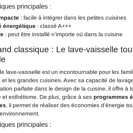
iques principales :
ompacte
: facile à intégrer dans les petites cuisines
té énergétique
: classé A+++
re
: peut être installé n’importe où dans la cuisine
and classique : Le lave-vaisselle tou
le
 lave-vaisselle est un incontournable pour les famil
et les grandes cuisines. Avec sa capacité de lavag
ation parfaite dans le design de la cuisine, il offre à la
 et esthétisme. De plus, grâce à ses
programmes é
es
, il permet de réaliser des économies d’énergie to
l’environnement.
iques principales :