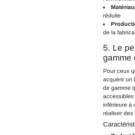
Matériau
réduite
Product
de la fabrica
5. Le pe
gamme é
Pour ceux q
acquérir un 
de gamme qui
accessibles 
inférieure 
réaliser des
Caractérist