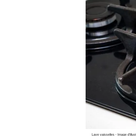
Lave vaisselles - Image d'illust