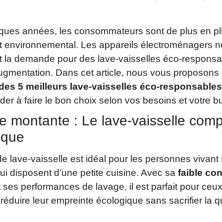
ques années, les consommateurs sont de plus en plu
t environnemental. Les appareils électroménagers n
et la demande pour des lave-vaisselles éco-responsa
ugmentation. Dans cet article, nous vous proposons
des 5 meilleurs lave-vaisselles éco-responsable
der à faire le bon choix selon vos besoins et votre b
ile montante : Le lave-vaisselle comp
ique
 lave-vaisselle est idéal pour les personnes vivant
ui disposent d’une petite cuisine. Avec sa
faible c
 ses performances de lavage, il est parfait pour ceux
réduire leur empreinte écologique sans sacrifier la q