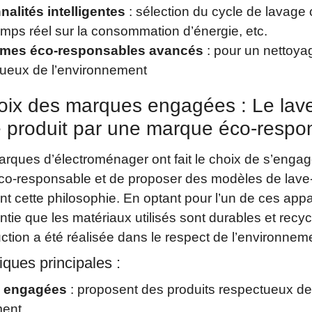
nalités intelligentes
: sélection du cycle de lavage 
emps réel sur la consommation d’énergie, etc.
mes éco-responsables avancés
: pour un nettoya
tueux de l’environnement
oix des marques engagées : Le lav
e produit par une marque éco-respo
arques d’électroménager ont fait le choix de s’enga
o-responsable et de proposer des modèles de lave-
nt cette philosophie. En optant pour l’un de ces appa
ntie que les matériaux utilisés sont durables et recyc
ction a été réalisée dans le respect de l’environnem
iques principales :
 engagées
: proposent des produits respectueux de
ment